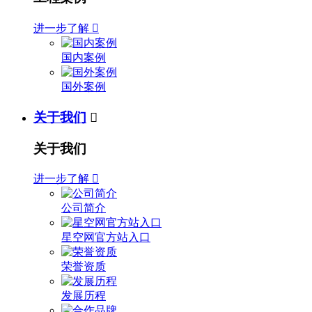
进一步了解

国内案例
国外案例
关于我们

关于我们
进一步了解

公司简介
星空网官方站入口
荣誉资质
发展历程