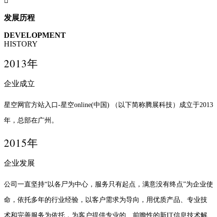

发展历程
DEVELOPMENT
HISTORY
2013年
企业成立
星空网官方站入口-星空online(中国) （以下简称腾展科技）成立于2013
年，总部在广州。
2015年
企业发展
公司一直坚持“以各尸为中心，服务只有起点，满意没有终点”为企业使
命，依托多年的行业经验，以客户需求为导向，用优质产品、专业技
术和完善服务为依托，为客户提供专业的、前瞻性的新IT信息技术解