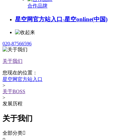
合作品牌
星空网官方站入口-星空online(中国)
020-87566596
关于我们
您现在的位置：
星空网官方站入口
>
关于BOSS
>
发展历程
关于我们
全部分类
